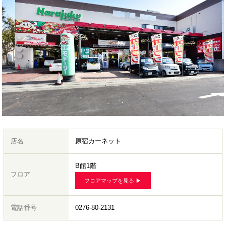
店名
原宿カーネット
B館1階
フロア
フロアマップを見る ▶︎
電話番号
0276-80-2131