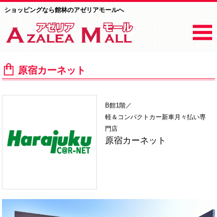
ショッピングなら館林のアゼリアモールへ
原宿カーネット
B館1階／
軽＆コンパクトカー新車月々払い専
門店
原宿カーネット