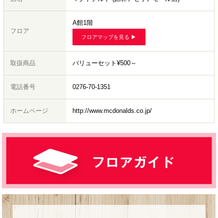
A館1階
フロア
フロアマップを見る ▶︎
取扱商品
バリューセット¥500～
電話番号
0276-70-1351
ホームページ
http://www.mcdonalds.co.jp/